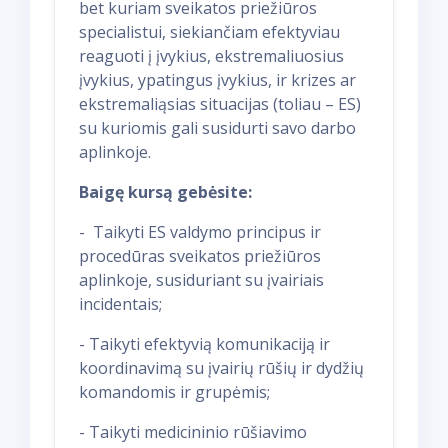
bet kuriam sveikatos priežiūros
specialistui, siekiančiam efektyviau
reaguoti į įvykius, ekstremaliuosius
įvykius, ypatingus įvykius, ir krizes
ar
ekstremaliąsias situacijas (toliau – ES)
su kuriomis gali susidurti savo darbo
aplinkoje.
Baigę kursą gebėsite:
- Taikyti ES valdymo principus ir
procedūras sveikatos priežiūros
aplinkoje, susiduriant su įvairiais
incidentais;
- Taikyti efektyvią komunikaciją ir
koordinavimą su įvairių rūšių ir dydžių
komandomis ir grupėmis;
- Taikyti medicininio rūšiavimo