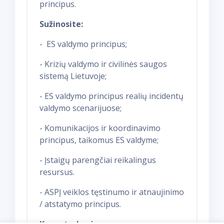
principus.
Sužinosite:
- ES valdymo principus;
- Krizių valdymo ir civilinės saugos
sistemą Lietuvoje;
- ES valdymo principus realių incidentų
valdymo scenarijuose;
- Komunikacijos ir koordinavimo
principus, taikomus ES valdyme;
- Įstaigų parengčiai reikalingus
resursus.
- ASPĮ veiklos tęstinumo ir atnaujinimo
/ atstatymo principus.